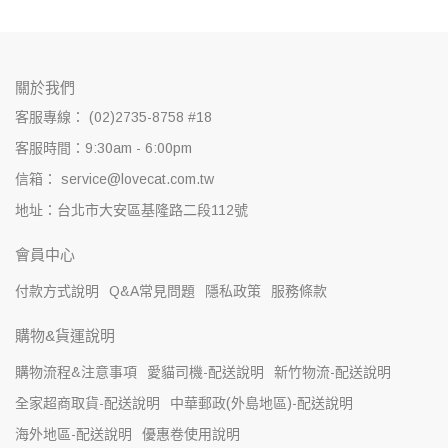
關於我們
客服專線： (02)2735-8758 #18
客服時間：9:30am - 6:00pm
信箱： service@lovecat.com.tw
地址：台北市大安區基隆路二段112號
會員中心
付款方式說明
Q&A常見問題
隱私政策
服務條款
購物&貨運說明
購物流程&注意事項
愛貓司機-配送說明
新竹物流-配送說明
全家超商取貨-配送說明
中華郵政(外島地區)-配送說明
海外地區-配送說明
優惠卷使用說明