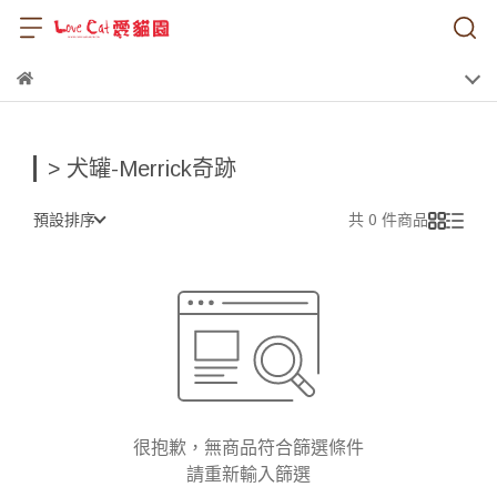
> 犬罐-Merrick奇跡
預設排序
共 0 件商品
很抱歉，無商品符合篩選條件
請重新輸入篩選