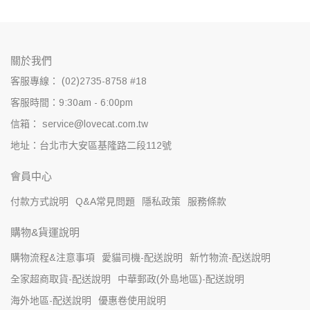
關於我們
客服專線： (02)2735-8758 #18
客服時間：9:30am - 6:00pm
信箱： service@lovecat.com.tw
地址：台北市大安區基隆路二段112號
會員中心
付款方式說明
Q&A常見問題
隱私政策
服務條款
購物&貨運說明
購物流程&注意事項
愛貓司機-配送說明
新竹物流-配送說明
全家超商取貨-配送說明
中華郵政(外島地區)-配送說明
海外地區-配送說明
優惠卷使用說明