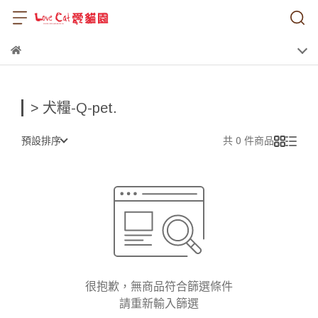
> 犬糧-Q-pet.
預設排序
共 0 件商品
很抱歉，無商品符合篩選條件
請重新輸入篩選