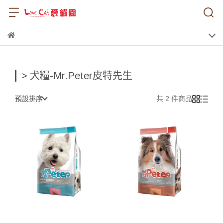
> 犬糧-Mr.Peter皮特先生
預設排序
共 2 件商品