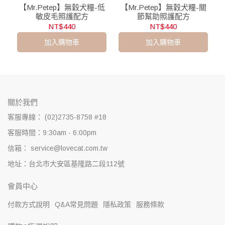
【Mr.Petep】無穀犬糧-低
【Mr.Petep】無穀犬糧-關
敏皮毛照護配方
節幫助照護配方
NT$440
NT$440
加入購物車
加入購物車
關於我們
客服專線： (02)2735-8758 #18
客服時間：9:30am - 6:00pm
信箱： service@lovecat.com.tw
地址：台北市大安區基隆路二段112號
會員中心
付款方式說明
Q&A常見問題
隱私政策
服務條款