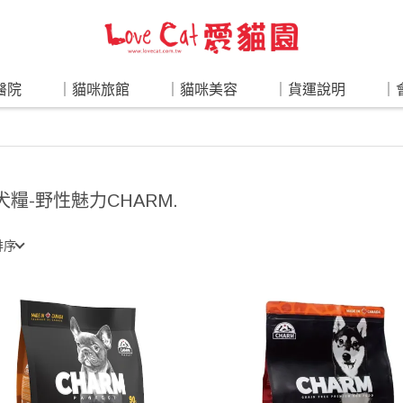
醫院
｜貓咪旅館
｜貓咪美容
｜貨運說明
｜
 犬糧-野性魅力CHARM.
排序