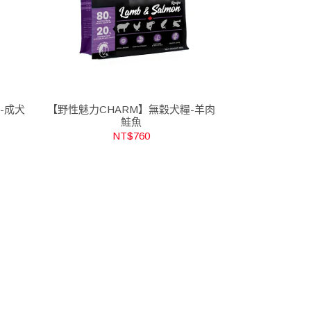
-成犬
【野性魅力CHARM】無穀犬糧-羊肉
鮭魚
NT$760