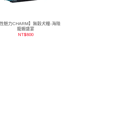
性魅力CHARM】無穀犬糧-海陸
龍蝦盛宴
NT$800