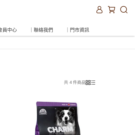
會員中心
｜聯絡我們
｜門市資訊
共 4 件商品