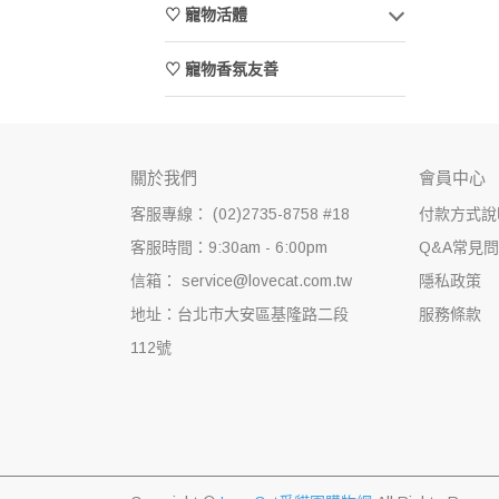
♡ 寵物活體
♡ 寵物香氛友善
關於我們
會員中心
客服專線： (02)2735-8758 #18
付款方式說
客服時間：9:30am - 6:00pm
Q&A常見
信箱： service@lovecat.com.tw
隱私政策
地址：台北市大安區基隆路二段
服務條款
112號