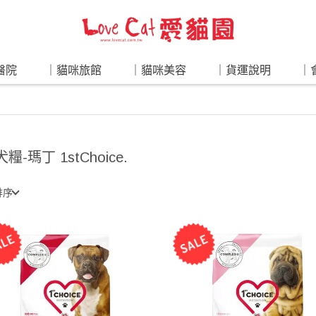
醫院
｜貓咪旅館
｜貓咪美容
｜貨運說明
｜
犬糧-瑪丁 1stChoice.
排序