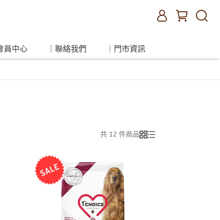
會員中心
｜聯絡我們
｜門市資訊
共 12 件商品