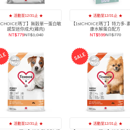
★ 活動至12/31止 ★
★ 活動至12/31止 ★
stCHOICE瑪丁】無穀單一蛋白敏
【1stCHOICE瑪丁】特力多-
感型迷你成犬(雞肉)
康水解蛋白配方
NT$779
NT$1,040
NT$599
NT$770
★ 活動至12/31止 ★
★ 活動至12/31止 ★