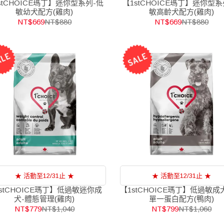
stCHOICE瑪丁】迷你型系列-低
【1stCHOICE瑪丁】迷你型系
敏幼犬配方(雞肉)
敏高齡犬配方(雞肉)
NT$669
NT$880
NT$669
NT$880
★ 活動至12/31止 ★
★ 活動至12/31止 ★
stCHOICE瑪丁】低過敏迷你成
【1stCHOICE瑪丁】低過敏
犬-體態管理(雞肉)
單一蛋白配方(鴨肉)
NT$779
NT$1,040
NT$799
NT$1,060