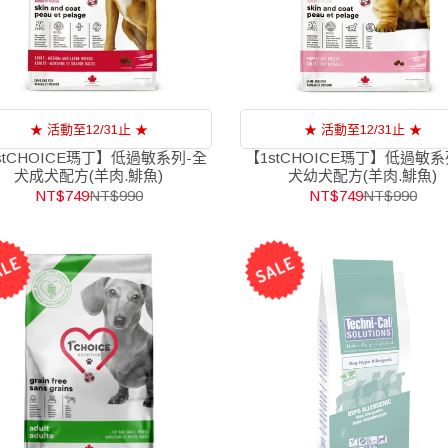
★ 活動至12/31止 ★
★ 活動至12/31止 ★
stCHOICE瑪丁】低過敏系列-全
【1stCHOICE瑪丁】低過敏系
犬成犬配方(羊肉.鯡魚)
犬幼犬配方(羊肉.鯡魚)
NT$749
NT$990
NT$749
NT$990