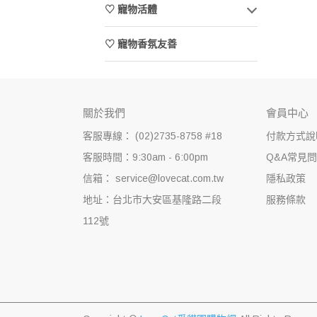
♡ 寵物活體
♡ 寵物香氛友善
關於我們
會員中心
客服專線： (02)2735-8758 #18
付款方式說
客服時間：9:30am - 6:00pm
Q&A常見
信箱： service@lovecat.com.tw
隱私政策
地址：台北市大安區基隆路二段
服務條款
112號