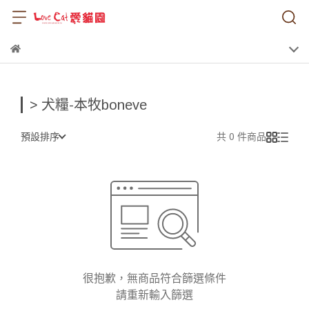
> 犬糧-本牧boneve
預設排序
共 0 件商品
很抱歉，無商品符合篩選條件
請重新輸入篩選