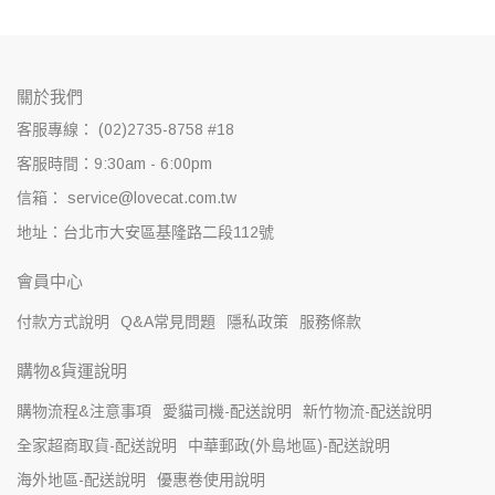
關於我們
客服專線： (02)2735-8758 #18
客服時間：9:30am - 6:00pm
信箱： service@lovecat.com.tw
地址：台北市大安區基隆路二段112號
會員中心
付款方式說明
Q&A常見問題
隱私政策
服務條款
購物&貨運說明
購物流程&注意事項
愛貓司機-配送說明
新竹物流-配送說明
全家超商取貨-配送說明
中華郵政(外島地區)-配送說明
海外地區-配送說明
優惠卷使用說明