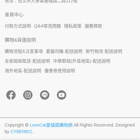
地址：台北市大安區基隆路二段112號
會員中心
付款方式說明
Q&A常見問題
隱私政策
服務條款
購物&貨運說明
購物流程&注意事項
愛貓司機-配送說明
新竹物流-配送說明
全家超商取貨-配送說明
中華郵政(外島地區)-配送說明
海外地區-配送說明
優惠卷使用說明
Copyright ©
LoveCat愛貓園購物網
All Rights Reserved.
Designed
by
CYBERBIZ
.