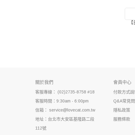
【
關於我們
會員中心
客服專線： (02)2735-8758 #18
付款方式說
客服時間：9:30am - 6:00pm
Q&A常見
信箱： service@lovecat.com.tw
隱私政策
地址：台北市大安區基隆路二段
服務條款
112號