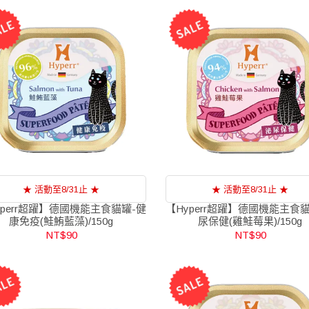
★ 活動至8/31止 ★
★ 活動至8/31止 ★
yperr超躍】德國機能主食貓罐-健
【Hyperr超躍】德國機能主食
康免疫(鮭鮪藍藻)/150g
尿保健(雞鮭莓果)/150g
NT$90
NT$90