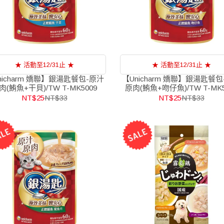
★ 活動至12/31止 ★
★ 活動至12/31止 ★
nicharm 嬌聯】銀湯匙餐包-原汁
【Unicharm 嬌聯】銀湯匙餐包
肉(鮪魚+干貝)/TW T-MK5009
原肉(鮪魚+吻仔魚)/TW T-MK5
NT$25
NT$33
NT$25
NT$33