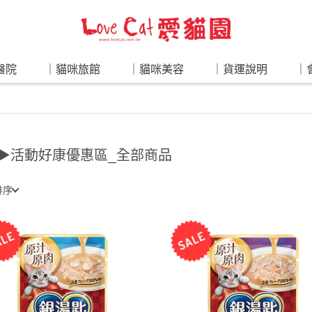
醫院
｜貓咪旅館
｜貓咪美容
｜貨運說明
｜
▶活動好康優惠區_全部商品
排序