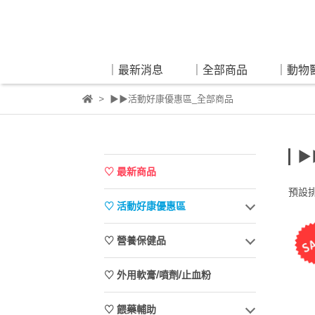
｜最新消息
｜全部商品
｜動物
▶▶活動好康優惠區_全部商品
▶
♡ 最新商品
預設
♡ 活動好康優惠區
♡ 營養保健品
♡ 外用軟膏/噴劑/止血粉
♡ 餵藥輔助