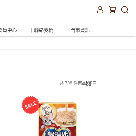
會員中心
｜聯絡我們
｜門市資訊
共 788 件商品