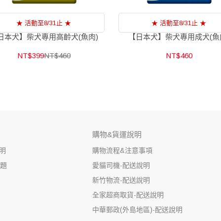
★ 活動至8/31止 ★
★ 活動至8/31止 ★
日本犬】柴犬專用高齡犬(魚肉)
【日本犬】柴犬專用成犬(魚
NT$399
NT$460
NT$460
購物&貨運說明
明
購物流程&注意事項
問題
愛貓司機-配送說明
新竹物流-配送說明
全家超商取貨-配送說明
中華郵政(外島地區)-配送說明