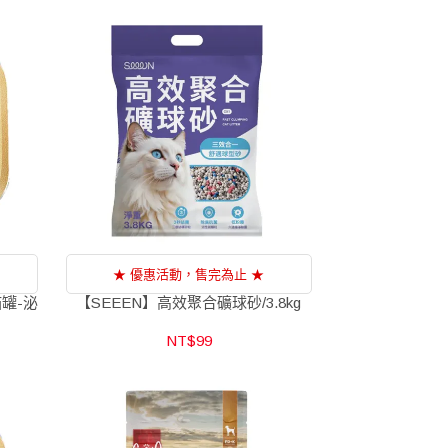
★ 優惠活動，售完為止 ★
貓罐-泌
【SEEEN】高效聚合礦球砂/3.8kg
NT$99