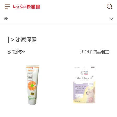
> 泌尿保健
預設排序
共 24 件商品