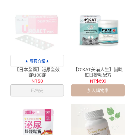
▲ 專頁介紹▲
【日本全藥】泌尿全效
【O'KAT美喵人生】貓咪
錠/100錠
每日排毛配方
NT$0
NT$699
已售完
加入購物車