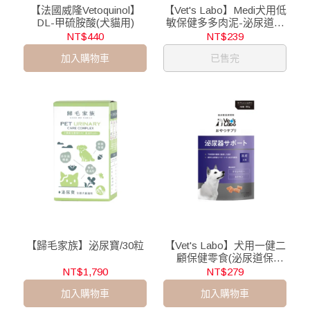
【法國威隆Vetoquinol】
【Vet's Labo】Medi犬用低
DL-甲硫胺酸(犬貓用)
敏保健多多肉泥-泌尿道保
健/8入
NT$440
NT$239
加入購物車
已售完
【歸毛家族】泌尿寶/30粒
【Vet's Labo】犬用一健二
顧保健零食(泌尿道保
健)/80g
NT$1,790
NT$279
加入購物車
加入購物車