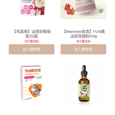
【毛起來】泌尿好輕鬆
【Munchee貪貪】FUN桑
賞/30錠
泌尿保健粉/50g
NT$580
NT$500
加入購物車
加入購物車