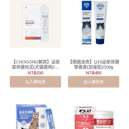
【CHOGONG朝貢】泌尿
【德國波奇】Q10泌尿保健
道保健肉泥(犬貓適用)/10
營養膏(加強型)/100g
入
NT$330
NT$450
加入購物車
加入購物車