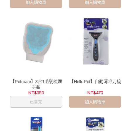
加入購物車
加入購物車
【Petmate】3合1毛髮梳理
【HelloPet】自動清毛刀梳
手套
NT$350
NT$470
已售完
加入購物車