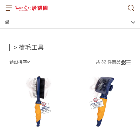
> 梳毛工具
預設排序
共 32 件商品