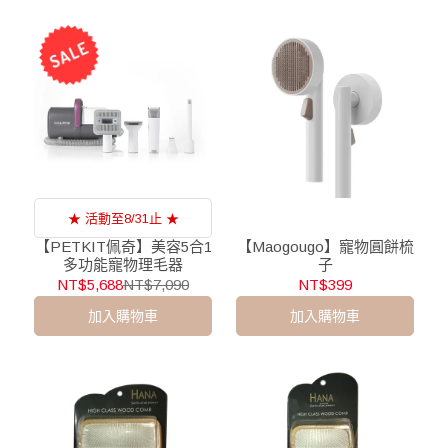
★ 活動至8/31止 ★
【PETKIT佩奇】美容5合1
【Maogougo】寵物圓餅梳
多功能寵物理毛器
子
NT$5,688
NT$7,090
NT$399
加入購物車
加入購物車