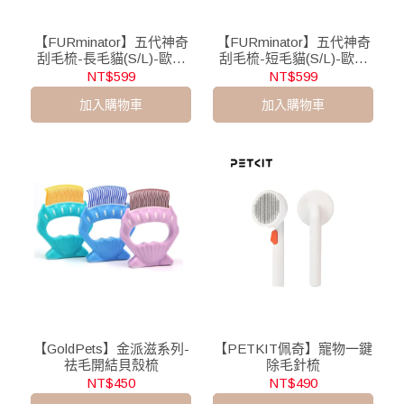
【FURminator】五代神奇
【FURminator】五代神奇
刮毛梳-長毛貓(S/L)-歐美
刮毛梳-短毛貓(S/L)-歐美
平行輸入版
平行輸入版
NT$599
NT$599
加入購物車
加入購物車
【GoldPets】金派滋系列-
【PETKIT佩奇】寵物一鍵
祛毛開結貝殼梳
除毛針梳
NT$450
NT$490