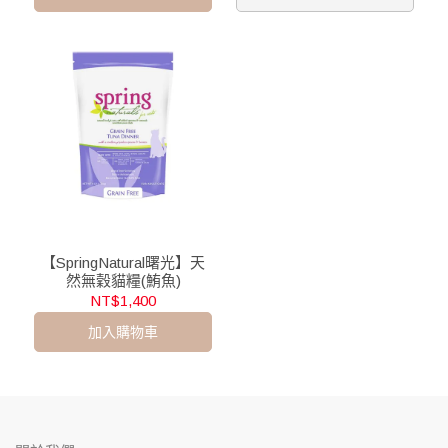
【SpringNatural曙光】天
然無穀貓糧(鮪魚)
NT$1,400
加入購物車