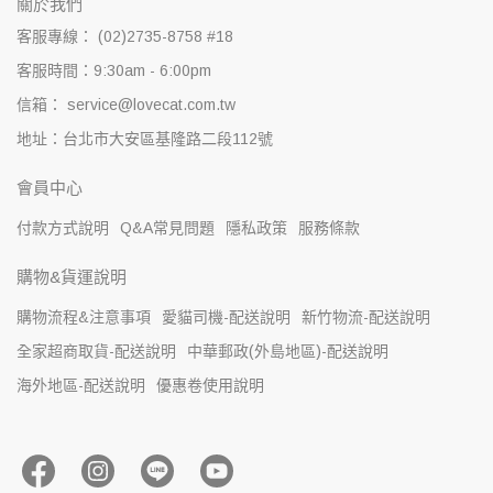
關於我們
客服專線： (02)2735-8758 #18
客服時間：9:30am - 6:00pm
信箱： service@lovecat.com.tw
地址：台北市大安區基隆路二段112號
會員中心
付款方式說明
Q&A常見問題
隱私政策
服務條款
購物&貨運說明
購物流程&注意事項
愛貓司機-配送說明
新竹物流-配送說明
全家超商取貨-配送說明
中華郵政(外島地區)-配送說明
海外地區-配送說明
優惠卷使用說明