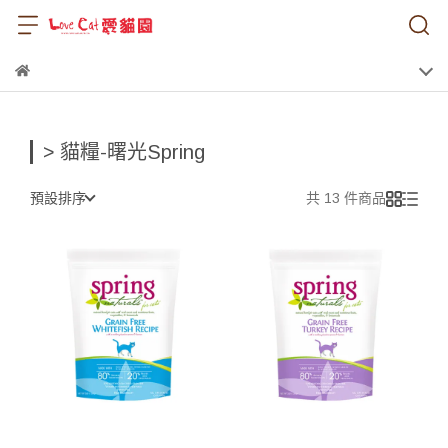
> 貓糧-曙光Spring
預設排序
共 13 件商品