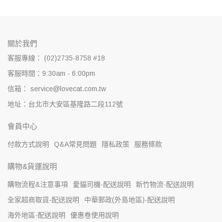
關於我們
客服專線： (02)2735-8758 #18
客服時間：9:30am - 6:00pm
信箱： service@lovecat.com.tw
地址：台北市大安區基隆路二段112號
會員中心
付款方式說明
Q&A常見問題
隱私政策
服務條款
購物&貨運說明
購物流程&注意事項
愛貓司機-配送說明
新竹物流-配送說明
全家超商取貨-配送說明
中華郵政(外島地區)-配送說明
海外地區-配送說明
優惠卷使用說明