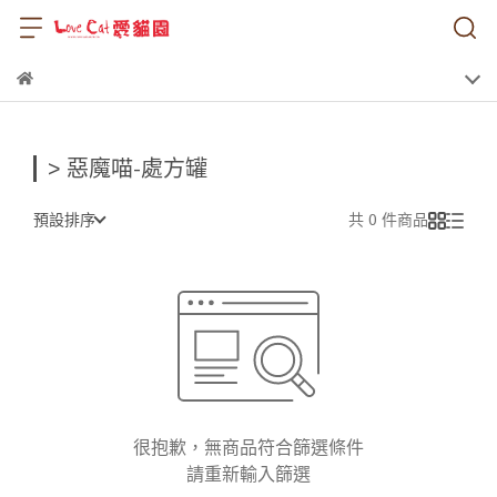
> 惡魔喵-處方罐
預設排序
共 0 件商品
很抱歉，無商品符合篩選條件
請重新輸入篩選