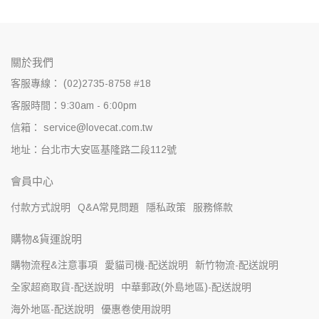
關於我們
客服專線： (02)2735-8758 #18
客服時間：9:30am - 6:00pm
信箱： service@lovecat.com.tw
地址：台北市大安區基隆路二段112號
會員中心
付款方式說明
Q&A常見問題
隱私政策
服務條款
購物&貨運說明
購物流程&注意事項
愛貓司機-配送說明
新竹物流-配送說明
全家超商取貨-配送說明
中華郵政(外島地區)-配送說明
海外地區-配送說明
優惠卷使用說明