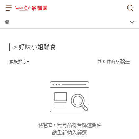
> 好味小姐鮮食
預設排序
共 0 件商品
很抱歉，無商品符合篩選條件
請重新輸入篩選