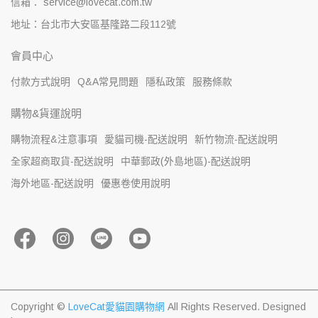
信箱： service@lovecat.com.tw
地址：台北市大安區基隆路二段112號
會員中心
付款方式說明
Q&A常見問題
隱私政策
服務條款
購物&貨運說明
購物流程&注意事項
愛貓司機-配送說明
新竹物流-配送說明
全家超商取貨-配送說明
中華郵政(外島地區)-配送說明
海外地區-配送說明
優惠卷使用說明
Copyright ©
LoveCat愛貓園購物網
All Rights Reserved.
Designed