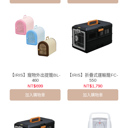
【IRIS】寵物外出提籠BL-
【IRIS】折疊式運輸籠FC-
460
550
NT$699
NT$1,790
加入購物車
加入購物車