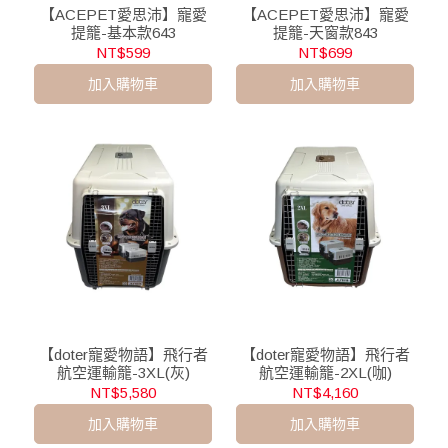
【ACEPET愛思沛】寵愛
【ACEPET愛思沛】寵愛
提籠-基本款643
提籠-天窗款843
NT$599
NT$699
加入購物車
加入購物車
【doter寵愛物語】飛行者
【doter寵愛物語】飛行者
航空運輸籠-3XL(灰)
航空運輸籠-2XL(咖)
NT$5,580
NT$4,160
加入購物車
加入購物車