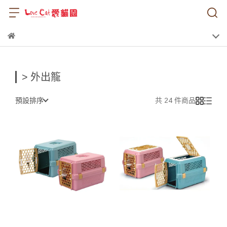
> 外出籠
預設排序
共 24 件商品