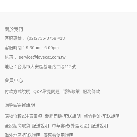
關於我們
客服專線： (02)2735-8758 #18
客服時間：9:30am - 6:00pm
信箱： service@lovecat.com.tw
地址：台北市大安區基隆路二段112號
會員中心
付款方式說明
Q&A常見問題
隱私政策
服務條款
購物&貨運說明
購物流程&注意事項
愛貓司機-配送說明
新竹物流-配送說明
全家超商取貨-配送說明
中華郵政(外島地區)-配送說明
海外地區-配送說明
優惠卷使用說明