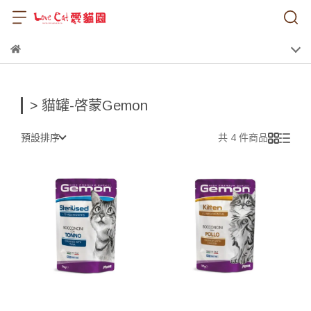
> 貓罐-啓蒙Gemon
預設排序
共 4 件商品