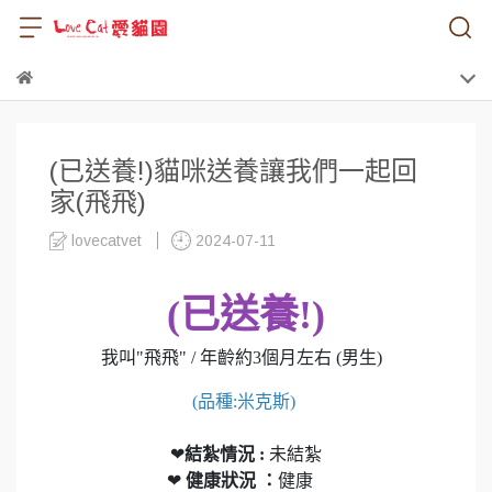
(已送養!)貓咪送養讓我們一起回
家(飛飛)
lovecatvet
2024-07-11
(已送養!)
我叫"飛飛" / 年齡約3個月左右 (男生)
(品種:米克斯)
❤
結紮情況 :
未結紮
❤
健康狀況 ：
健康