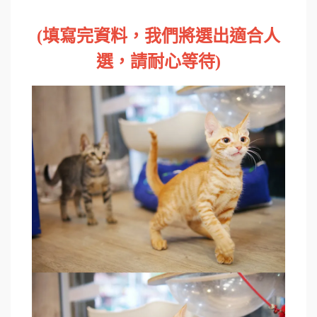
(填寫完資料，我們將選出適合人
選，請耐心等待)